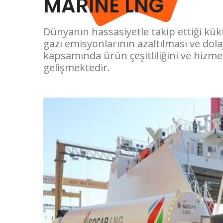
MARİNE LNG
Dünyanın hassasiyetle takip ettiği kük
gazı emisyonlarının azaltılması ve do
kapsamında ürün çeşitliliğini ve hizmet
gelişmektedir.