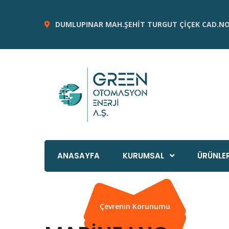
DUMLUPINAR MAH.ŞEHİT TURGUT ÇİÇEK CAD.NO:
ANASAYFA
KURUMSAL
ÜRÜNLER
Çevrenin Korunumu