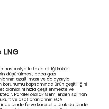
e LNG
n hassasiyetle takip ettiği kükürt
inin düşürülmesi, baca gazı
larının azaltılması ve dolayısıyla
n korunumu kapsamında ürün çeşitliliğini
et alanlarını hızla çeşitlenmekte ve
ktedir. Paralel olarak Gemilerden salınan
kükürt ve azot oranlarının ECA
rinde binde 1'e ve küresel olarak da binde