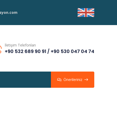
syon.com
İletişim Telefonları
+90 532 689 90 91 / +90 530 047 04 74
Önerileriniz